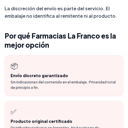
La discreción del envío es parte del servicio. El
embalaje no identifica al remitente ni al producto.
Por qué Farmacias La Franco es la
mejor opción
📦
Envío discreto garantizado
Sin indicaciones del contenido en el embalaje. Privacidad total
de principio a fin.
✅
Producto original certificado
Distribuidor exclusivo en Argentina. No hay riesgo de