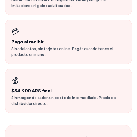
imitaciones ni geles adulterados.
💳
Pago al recibir
Sin adelantos, sin tarjetas online. Pagás cuando tenés el
producto en mano.
💰
$34.900 ARS final
Sin margen de cadena ni costo de intermediario. Precio de
distribuidor directo.