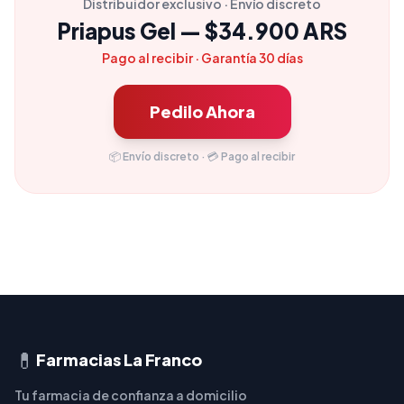
Distribuidor exclusivo · Envío discreto
Priapus Gel — $34.900 ARS
Pago al recibir · Garantía 30 días
Pedilo Ahora
📦 Envío discreto · 💳 Pago al recibir
💊
Farmacias La Franco
Tu farmacia de confianza a domicilio