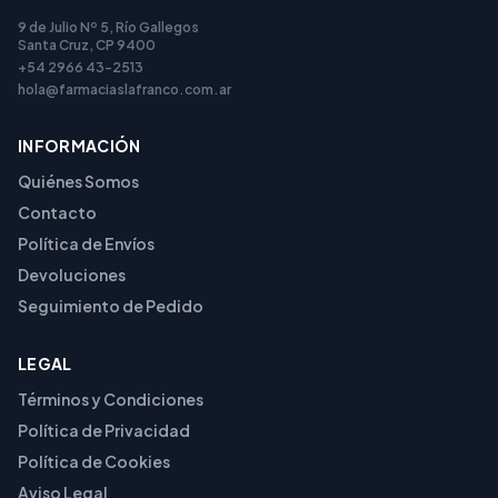
9 de Julio Nº 5, Río Gallegos
Santa Cruz, CP 9400
+54 2966 43-2513
hola@farmaciaslafranco.com.ar
INFORMACIÓN
Quiénes Somos
Contacto
Política de Envíos
Devoluciones
Seguimiento de Pedido
LEGAL
Términos y Condiciones
Política de Privacidad
Política de Cookies
Aviso Legal