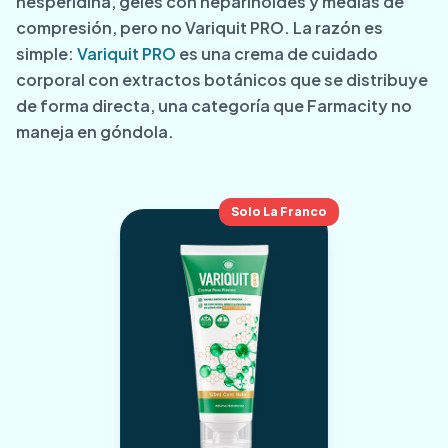
hesperidina, geles con heparinoides y medias de
compresión, pero no Variquit PRO. La razón es
simple:
Variquit PRO
es una crema de cuidado
corporal con extractos botánicos que se distribuye
de forma directa, una categoría que Farmacity no
maneja en góndola.
Solo La Franco