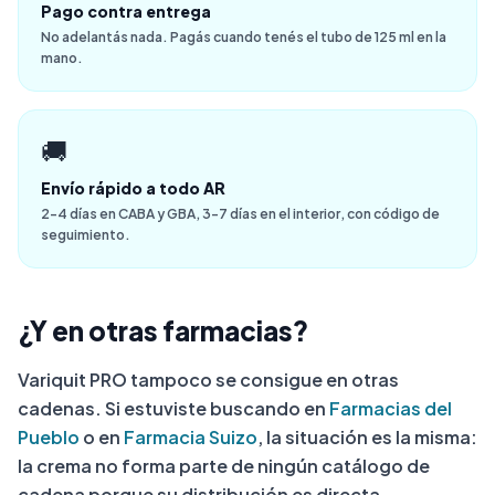
Pago contra entrega
No adelantás nada. Pagás cuando tenés el tubo de 125 ml en la
mano.
🚚
Envío rápido a todo AR
2-4 días en CABA y GBA, 3-7 días en el interior, con código de
seguimiento.
¿Y en otras farmacias?
Variquit PRO tampoco se consigue en otras
cadenas. Si estuviste buscando en
Farmacias del
Pueblo
o en
Farmacia Suizo
, la situación es la misma:
la crema no forma parte de ningún catálogo de
cadena porque su distribución es directa.