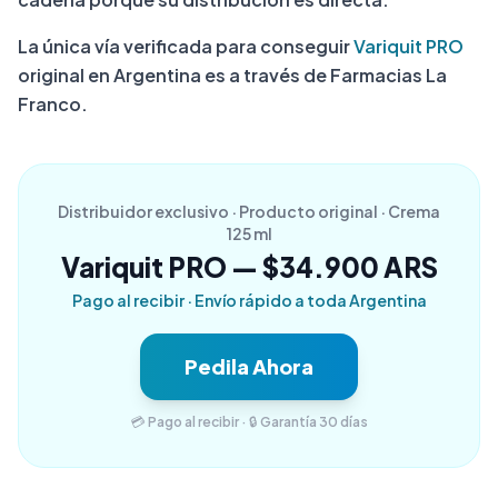
La única vía verificada para conseguir
Variquit PRO
original en Argentina es a través de Farmacias La
Franco.
Distribuidor exclusivo · Producto original · Crema
125 ml
Variquit PRO — $34.900 ARS
Pago al recibir · Envío rápido a toda Argentina
Pedila Ahora
💳 Pago al recibir · 🔒 Garantía 30 días