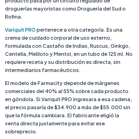
producto pasa por un circuito regulado de
droguerías mayoristas como Droguería del Sud o
Rofina.
Variquit PRO
pertenece a otra categoría. Es una
crema de cuidado corporal de uso externo,
formulada con Castaño de Indias, Ruscus, Ginkgo,
Centella, Meliloto y Mentol, en un tubo de 125 ml. No
requiere receta y su distribución es directa, sin
intermediarios farmacéuticos.
El modelo de Farmacity depende de márgenes
comerciales del 40% al 55% sobre cada producto
en góndola. Si Variquit PRO ingresara a esa cadena,
el precio pasaría de $34.900 a más de $55.000 sin
que la fórmula cambiara. El fabricante eligió la
venta directa justamente para evitar ese
sobreprecio.