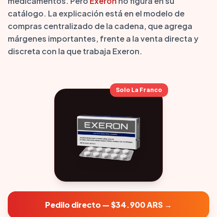
medicamentos. Pero
Exeron
no figura en su
catálogo. La explicación está en el modelo de
compras centralizado de la cadena, que agrega
márgenes importantes, frente a la venta directa y
discreta con la que trabaja Exeron.
Solo La Franco
Pedilo directo — $34.900 ARS →