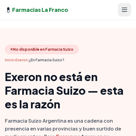
💊
Farmacias La Franco
✕
No disponible en Farmacia Suizo
Inicio
›
Exeron
›
¿En Farmacia Suizo?
Exeron no está en
Farmacia Suizo — esta
es la razón
Farmacia Suizo Argentina es una cadena con
presencia en varias provincias y buen surtido de