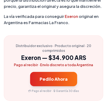
porque la distribución directa es lo que mantiene el
precio, garantiza el original y asegura la discreción.
La vía verificada para conseguir
Exeron
original en
Argentina es Farmacias La Franco.
Distribuidor exclusivo · Producto original · 20
comprimidos
Exeron — $34.900 ARS
Pago al recibir · Envío discreto a toda Argentina
Pedilo Ahora
💳 Pago al recibir · 🔒 Garantía 30 días