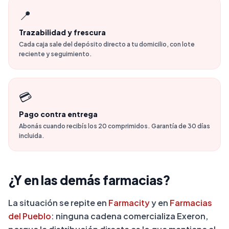
📍
Trazabilidad y frescura
Cada caja sale del depósito directo a tu domicilio, con lote
reciente y seguimiento.
💳
Pago contra entrega
Abonás cuando recibís los 20 comprimidos. Garantía de 30 días
incluida.
¿Y en las demás farmacias?
La situación se repite en
Farmacity
y en
Farmacias
del Pueblo
: ninguna cadena comercializa Exeron,