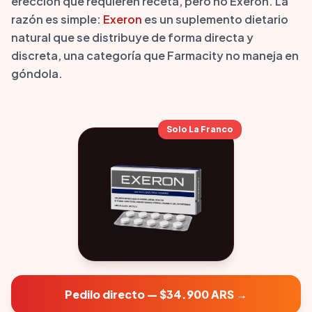
erección que requieren receta, pero no Exeron. La
razón es simple:
Exeron
es un suplemento dietario
natural que se distribuye de forma directa y
discreta, una categoría que Farmacity no maneja en
góndola.
Solo La Franco
Pedilo directo — $34.900 ARS →