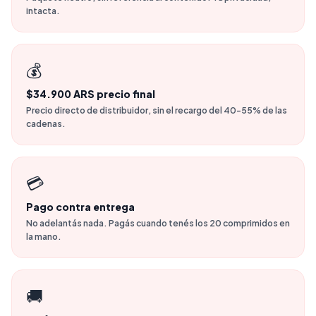
intacta.
💰
$34.900 ARS precio final
Precio directo de distribuidor, sin el recargo del 40-55% de las
cadenas.
💳
Pago contra entrega
No adelantás nada. Pagás cuando tenés los 20 comprimidos en
la mano.
🚚