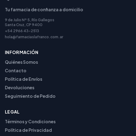
Tu farmacia de confianza a domicilio
9 de Julio Nº 5, Río Gallegos
Santa Cruz, CP 9400
+54 2966 43-2513
hola@farmaciaslafranco.com.ar
INFORMACIÓN
Quiénes Somos
Contacto
Política de Envíos
Devoluciones
Seguimiento de Pedido
LEGAL
Términos y Condiciones
Política de Privacidad