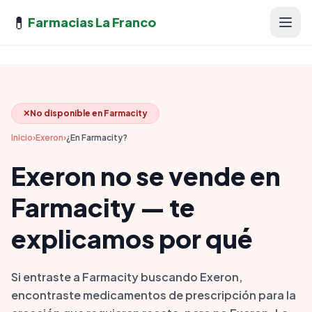
💊
Farmacias La Franco
✕
No disponible en Farmacity
Inicio
›
Exeron
›
¿En Farmacity?
Exeron no se vende en
Farmacity — te
explicamos por qué
Si entraste a Farmacity buscando Exeron,
encontraste medicamentos de prescripción para la