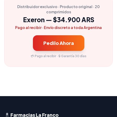
Distribuidor exclusivo · Producto original · 20
comprimidos
Exeron — $34.900 ARS
Pago al recibir · Envío discreto a toda Argentina
Pedilo Ahora
💳 Pago al recibir · 🔒 Garantía 30 días
💊
Farmacias La Franco